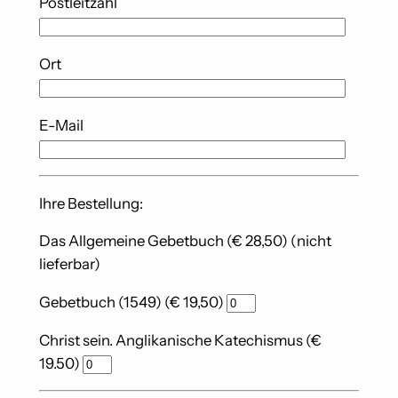
Postleitzahl
Ort
E-Mail
Ihre Bestellung:
Das Allgemeine Gebetbuch (€ 28,50) (nicht
lieferbar)
Gebetbuch (1549) (€ 19,50)
Christ sein. Anglikanische Katechismus (€
19.50)