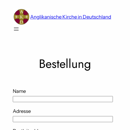
Skip
to
Anglikanische Kirche in Deutschland
content
Bestellung
Name
Adresse