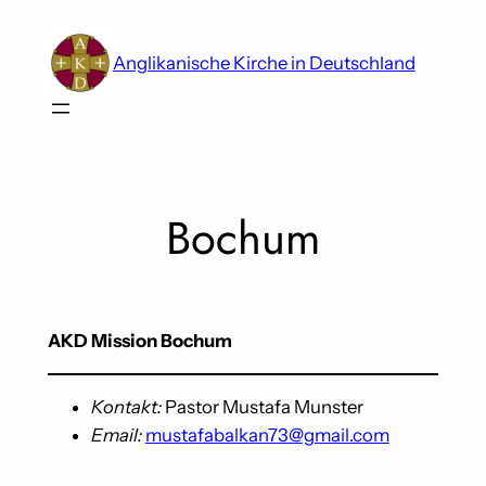
Skip
to
Anglikanische Kirche in Deutschland
content
Bochum
AKD Mission Bochum
Kontakt:
Pastor Mustafa Munster
Email:
mustafabalkan73@gmail.com