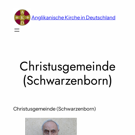
Skip
to
Anglikanische Kirche in Deutschland
content
Christusgemeinde
(Schwarzenborn)
Christusgemeinde (Schwarzenborn)