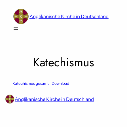
Skip
to
Anglikanische Kirche in Deutschland
content
Katechismus
Katechismus gesamt
Download
Anglikanische Kirche in Deutschland