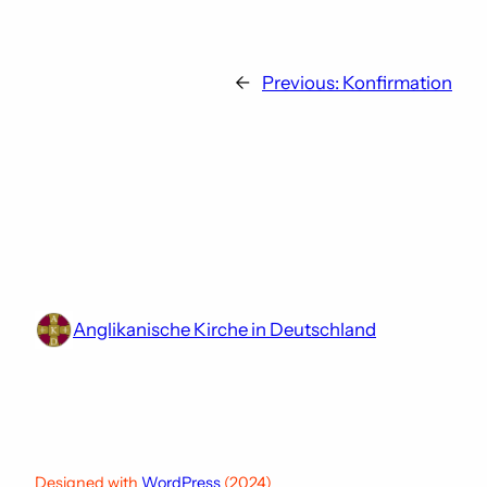
←
Previous:
Konfirmation
Anglikanische Kirche in Deutschland
Designed with
WordPress
(2024)