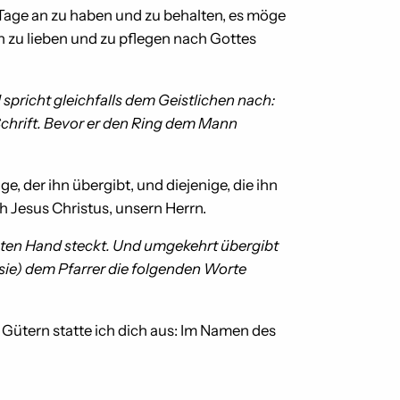
 Tage an zu haben und zu behalten, es möge
h zu lieben und zu pflegen nach Gottes
spricht gleichfalls dem Geistlichen nach:
 Schrift. Bevor er den Ring dem Mann
, der ihn übergibt, und diejenige, die ihn
h Jesus Christus, unsern Herrn.
chten Hand steckt. Und umgekehrt übergibt
(sie) dem Pfarrer die folgenden Worte
n Gütern statte ich dich aus: Im Namen des