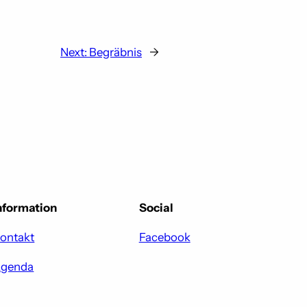
Next:
Begräbnis
→
nformation
Social
ontakt
Facebook
genda