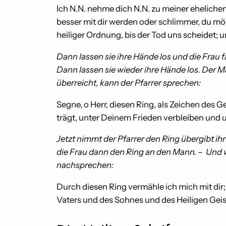
Ich N.N. nehme dich N.N. zu meiner eheliche
besser mit dir werden oder schlimmer, du mö
heiliger Ordnung, bis der Tod uns scheidet; u
Dann lassen sie ihre Hände los und die Frau 
Dann lassen sie wieder ihre Hände los. Der M
überreicht, kann der Pfarrer sprechen:
Segne, o Herr, diesen Ring, als Zeichen des G
trägt, unter Deinem Frieden verbleiben und 
Jetzt nimmt der Pfarrer den Ring übergibt ih
die Frau dann den Ring an den Mann. – Und wä
nachsprechen:
Durch diesen Ring vermähle ich mich mit dir;
Vaters und des Sohnes und des Heiligen Geis