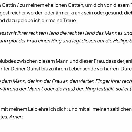
n Gattin / zu meinem ehelichen Gatten, um dich von diesem
gest reicher werden oder ärmer, krank sein oder gesund, dic
nd dazu gelobe ich dir meine Treue.
fasst mit ihrer rechten Hand die rechte Hand des Mannes und 
ann gibt der Frau einen Ring und legt diesen auf die Heilige
elübdes zwischen diesem Mann und dieser Frau, dass derjenige
unter Deiner Gunst bis zu ihrem Lebensende verharren. Durc
n dem Mann, der ihn der Frau an den vierten Finger ihrer re
hrend der Mann ( oder die Frau) den Ring festhält, soll er 
 mit meinem Leib ehre ich dich; und mit all meinen zeitliche
tes.
Amen.