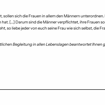
, sollen sich die Frauen in allem den Männern unterordnen. I
n hat. […] Darum sind die Männer verpflichtet, ihre Frauen so
geht, so liebe jeder von euch seine Frau wie sich selbst, die 
lichen Begleitung in allen Lebenslagen beantwortet Ihnen ger