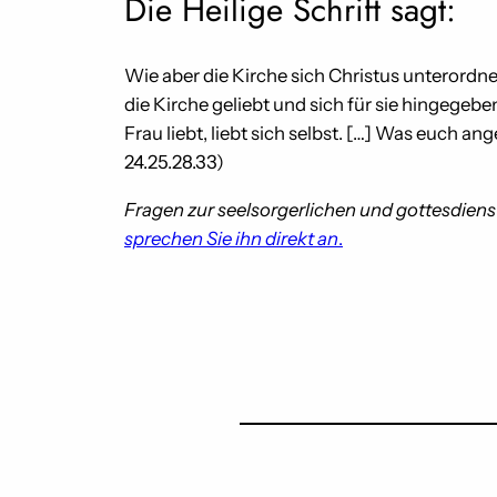
Die Heilige Schrift sagt:
Wie aber die Kirche sich Christus unterordnet
die Kirche geliebt und sich für sie hingegebe
Frau liebt, liebt sich selbst. […] Was euch an
24.25.28.33)
Fragen zur seelsorgerlichen und gottesdienst
sprechen Sie ihn direkt an
.