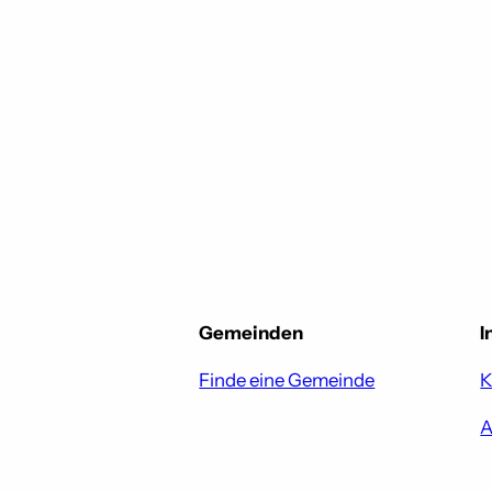
Gemeinden
I
Finde eine Gemeinde
K
A