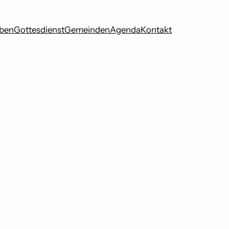
eben
Gottesdienst
Gemeinden
Agenda
Kontakt