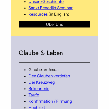
Unsere Geschichte
Sankt Benedikt Seminar
Resources
(in English)
Über Uns
Glaube & Leben
Glaube an Jesus
Den Glauben vertiefen
Der Kreuzweg
Bekenntnis
Taufe
Konfirmation / Firmung
Hochzeit