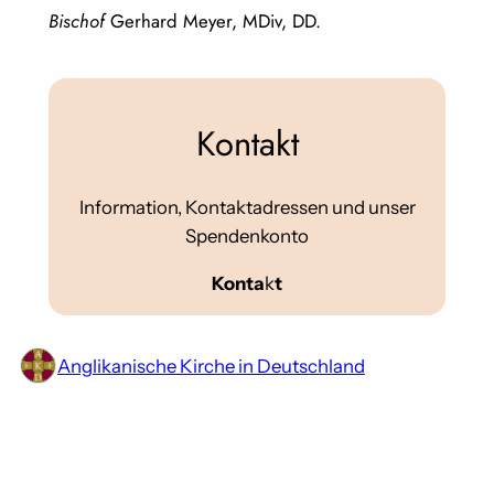
Bischof
Gerhard Meyer, MDiv, DD.
Kontakt
Information, Kontaktadressen und unser
Spendenkonto
Konta
k
t
Anglikanische Kirche in Deutschland