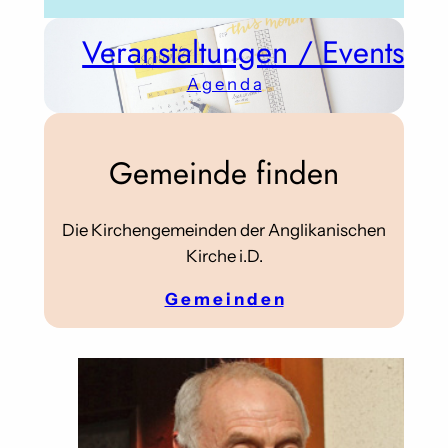
Veranstaltungen / Events
A g e n d a
Gemeinde finden
Die Kirchengemeinden der Anglikanischen
Kirche i.D.
G e m e i n d e n